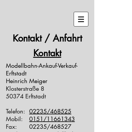
Kontakt / Anfahrt
Kontakt
Modellbahn-Ankauf-Verkauf-
Erftstadt
Heinrich Meiger
Klosterstraße 8
50374 Erftstadt
Telefon:
02235/468525
Mobil:
0151/11661343
Fax:
02235/468527