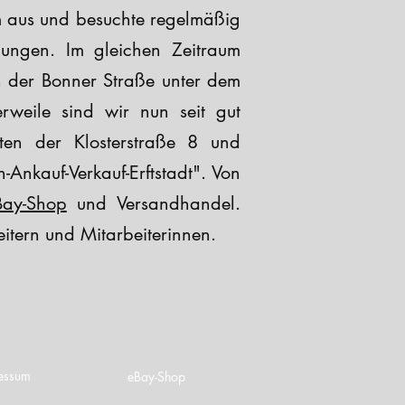
m aus und besuchte regelmäßig
lungen. Im gleichen Zeitraum
 in der Bonner Straße unter dem
erweile sind wir nun seit gut
ten der Klosterstraße 8 und
Ankauf-Verkauf-Erftstadt". Von
Bay-Shop
und Versandhandel.
eitern und Mitarbeiterinnen.
essum
eBay-Shop