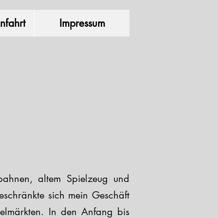
nfahrt
Impressum
bahnen, altem Spielzeug und
eschränkte sich mein Geschäft
ödelmärkten. In den Anfang bis