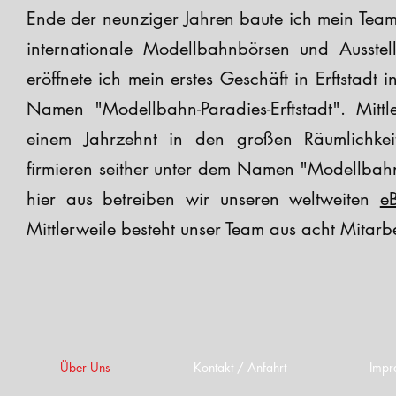
Ende der neunziger Jahren baute ich mein Tea
internationale Modellbahnbörsen und Ausstel
eröffnete ich mein erstes Geschäft in Erftstadt
Namen "Modellbahn-Paradies-Erftstadt". Mittl
einem Jahrzehnt in den großen Räumlichkei
firmieren seither unter dem Namen "Modellbahn-
hier aus betreiben wir unseren weltweiten
e
Mittlerweile besteht unser Team aus acht Mitarb
Über Uns
Kontakt / Anfahrt
Impr