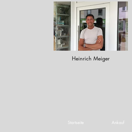
Heinrich Meiger
Startseite
Ankauf