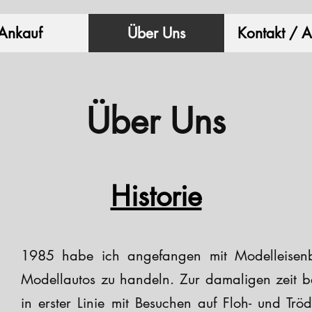
Ankauf
Über Uns
Kontakt / A
Über Uns
Historie
1985 habe ich angefangen mit Modelleisen
Modellautos zu handeln. Zur damaligen zeit b
in erster Linie mit Besuchen auf Floh- und Tr